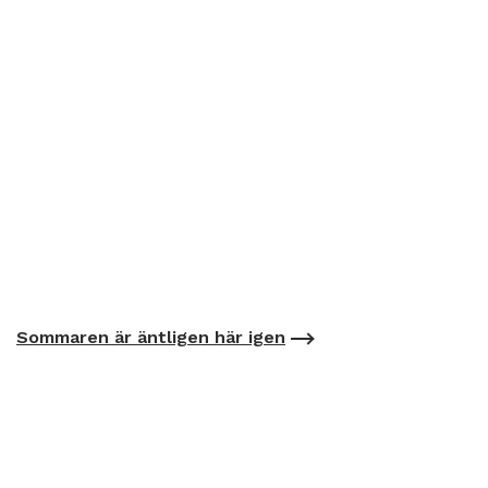
Sommaren är äntligen här igen