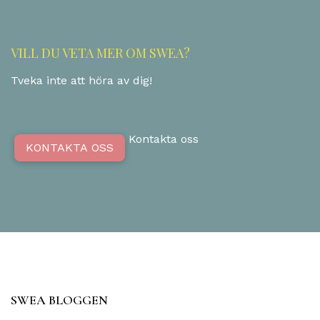
VILL DU VETA MER OM SWEA?
Tveka inte att höra av dig!
Kontakta oss
KONTAKTA OSS
SWEA BLOGGEN