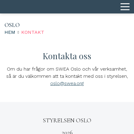
OSLO
HEM
KONTAKT
Kontakta oss
Om du har frågor om SWEA Oslo och vår verksamhet,
så är du välkommen att ta kontakt med oss i styrelsen,
oslo@swea.org
STYRELSEN OSLO
2026