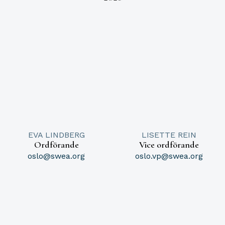
EVA LINDBERG
LISETTE REIN
Ordförande
Vice ordförande
oslo@swea.org
oslo.vp@swea.org