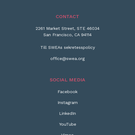
CONTACT
2261 Market Street, STE 46034
San Francisco, CA 94114
Till SWEAs sekretesspolicy
office@swea.org
SOCIAL MEDIA
Facebook
Instagram
LinkedIn
YouTube