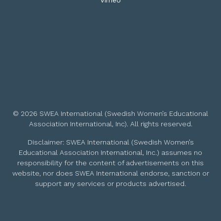
Vimeo
© 2026 SWEA International (Swedish Women’s Educational
Association International, Inc). All rights reserved.
Disclaimer: SWEA International (Swedish Women’s
Educational Association International, Inc.) assumes no
responsibility for the content of advertisements on this
website, nor does SWEA International endorse, sanction or
support any services or products advertised.