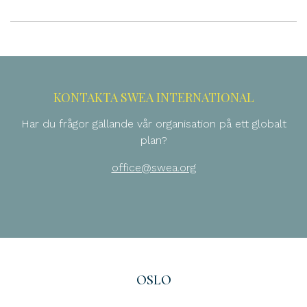
KONTAKTA SWEA INTERNATIONAL
Har du frågor gällande vår organisation på ett globalt
plan?
office@swea.org
OSLO