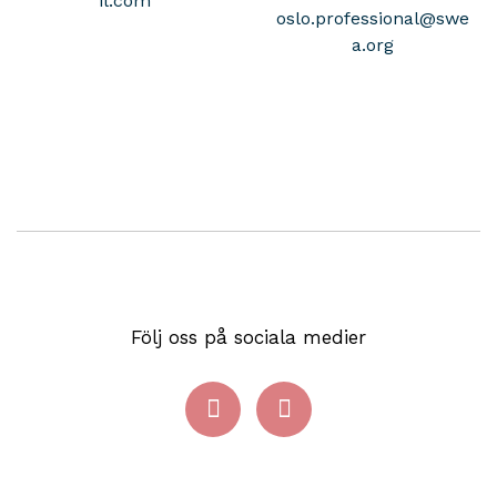
il.com
oslo.professional@swe
a.org
Följ oss på sociala medier